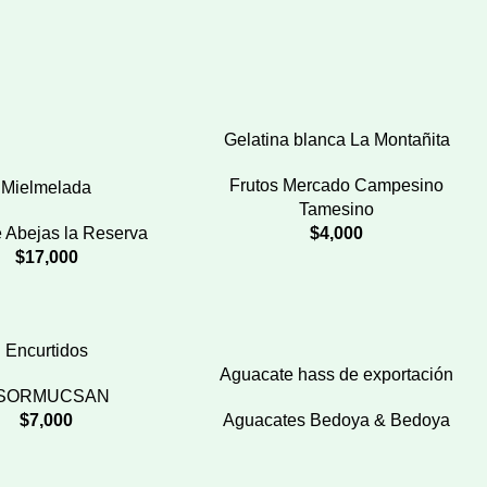
Gelatina blanca La Montañita
Frutos Mercado Campesino
Mielmelada
Tamesino
e Abejas la Reserva
$
4,000
$
17,000
Encurtidos
Aguacate hass de exportación
SORMUCSAN
$
7,000
Aguacates Bedoya & Bedoya