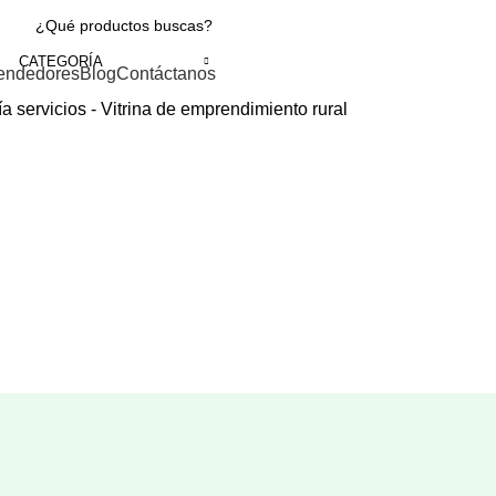
CATEGORÍA
endedores
Blog
Contáctanos