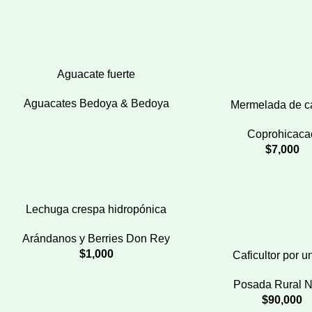
Aguacate fuerte
Aguacates Bedoya & Bedoya
Mermelada de c
Coprohicaca
$
7,000
Lechuga crespa hidropónica
Arándanos y Berries Don Rey
$
1,000
Caficultor por u
Posada Rural 
$
90,000