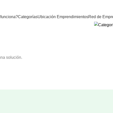
funciona?
Categorías
Ubicación Emprendimientos
Red de Empr
na solución.