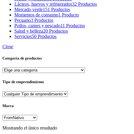
Lácteos, huevos y refrigerados
32 Productos
Mercado verde
151 Productos
Momentos de consumo
1 Producto
Pecuario
3 Productos
Pollos, carnes y pescado
11 Productos
Salud y belleza
20 Productos
Servicios
50 Productos
Close
Categoría de productos
Tipo de emprendimiento
Marca
Mostrando el único resultado