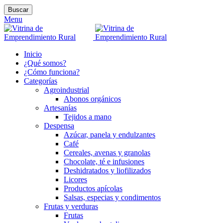
Buscar
Menu
Inicio
¿Qué somos?
¿Cómo funciona?
Categorías
Agroindustrial
Abonos orgánicos
Artesanías
Tejidos a mano
Despensa
Azúcar, panela y endulzantes
Café
Cereales, avenas y granolas
Chocolate, té e infusiones
Deshidratados y liofilizados
Licores
Productos apícolas
Salsas, especias y condimentos
Frutas y verduras
Frutas