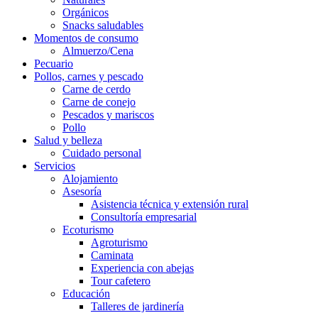
Orgánicos
Snacks saludables
Momentos de consumo
Almuerzo/Cena
Pecuario
Pollos, carnes y pescado
Carne de cerdo
Carne de conejo
Pescados y mariscos
Pollo
Salud y belleza
Cuidado personal
Servicios
Alojamiento
Asesoría
Asistencia técnica y extensión rural
Consultoría empresarial
Ecoturismo
Agroturismo
Caminata
Experiencia con abejas
Tour cafetero
Educación
Talleres de jardinería