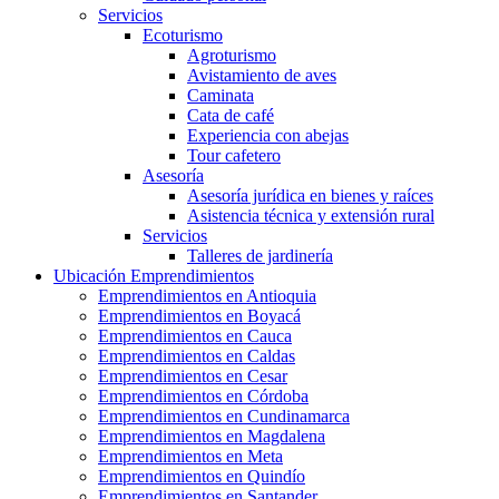
Servicios
Ecoturismo
Agroturismo
Avistamiento de aves
Caminata
Cata de café
Experiencia con abejas
Tour cafetero
Asesoría
Asesoría jurídica en bienes y raíces
Asistencia técnica y extensión rural
Servicios
Talleres de jardinería
Ubicación Emprendimientos
Emprendimientos en Antioquia
Emprendimientos en Boyacá
Emprendimientos en Cauca
Emprendimientos en Caldas
Emprendimientos en Cesar
Emprendimientos en Córdoba
Emprendimientos en Cundinamarca
Emprendimientos en Magdalena
Emprendimientos en Meta
Emprendimientos en Quindío
Emprendimientos en Santander