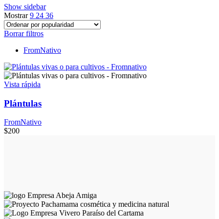
Show sidebar
Mostrar
9
24
36
Borrar filtros
FromNativo
Vista rápida
Plántulas
FromNativo
$
200