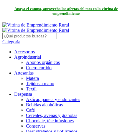
Apoya el campo, aprovecha las ofertas del mes en la vitrina de
emprendimiento
Categoría
Accesorios
Agroindustrial
Abonos orgánicos
Cuero curtido
Artesanías
Matera
Tejidos a mano
Textil
Despensa
Azúcar, panela y endulzantes
Bebidas alcohólicas
Café
Cereales, avenas y granolas
Chocolate, té e infusiones
Conservas
Deshidratados y liofilizados