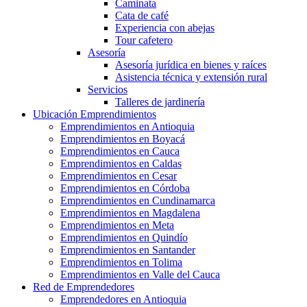
Caminata
Cata de café
Experiencia con abejas
Tour cafetero
Asesoría
Asesoría jurídica en bienes y raíces
Asistencia técnica y extensión rural
Servicios
Talleres de jardinería
Ubicación Emprendimientos
Emprendimientos en Antioquia
Emprendimientos en Boyacá
Emprendimientos en Cauca
Emprendimientos en Caldas
Emprendimientos en Cesar
Emprendimientos en Córdoba
Emprendimientos en Cundinamarca
Emprendimientos en Magdalena
Emprendimientos en Meta
Emprendimientos en Quindío
Emprendimientos en Santander
Emprendimientos en Tolima
Emprendimientos en Valle del Cauca
Red de Emprendedores
Emprendedores en Antioquia